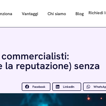
Richiedi 
nziona
Vantaggi
Chi siamo
Blog
 commercialisti:
(e la reputazione) senza
Facebook
LinkedIn
WhatsA