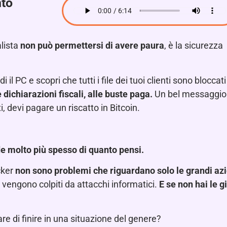
nto
lista
non può permettersi di avere paura
, è la sicurezza
 PC e scopri che tutti i file dei tuoi clienti sono bloccat
 dichiarazioni fiscali, alle buste paga.
Un bel messaggio 
i, devi pagare un riscatto in Bitcoin.
e molto più spesso di quanto pensi.
acker
non sono problemi che riguardano solo le grandi az
 vengono colpiti da attacchi informatici.
E se non hai le g
e di finire in una situazione del genere?