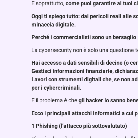
E soprattutto,
come puoi garantire ai tuoi cl
Oggi ti spiego tutto: dai pericoli reali alle 
minaccia digitale.
Perché i commercialisti sono un bersaglio 
La cybersecurity non è solo una questione 
Hai accesso a dati sensibili di decine (o ce
Gestisci informazioni finanziarie, dichiaraz
Lavori con strumenti digitali che, se non 
per i cybercriminali.
E il problema è che
gli hacker lo sanno ben
Ecco i principali attacchi informatici a cui 
1️
Phishing (l’attacco più sottovalutato)