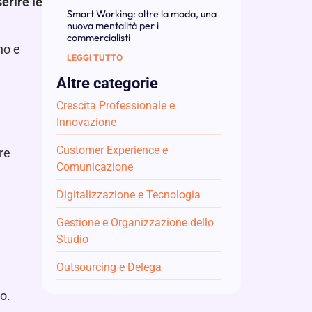
serire le
Smart Working: oltre la moda, una
nuova mentalità per i
commercialisti
no e
LEGGI TUTTO
Altre categorie
Crescita Professionale e
Innovazione
Customer Experience e
re
Comunicazione
Digitalizzazione e Tecnologia
Gestione e Organizzazione dello
Studio
Outsourcing e Delega
o.