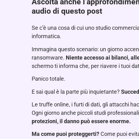
Ascolta anche l’approfondime
audio di questo post
Se c’è una cosa di cui uno studio commercia
informatica.
Immagina questo scenario: un giorno accendi il
ransomware.
Niente accesso ai bilanci, alle
schermo ti informa che, per riavere i tuoi dat
Panico totale.
E sai qual è la parte più inquietante?
Succed
Le truffe online, i furti di dati, gli attacchi h
Ogni giorno anche piccoli studi professionali
protezioni, il danno può essere enorme.
Ma come puoi proteggerti?
Come puoi evitar