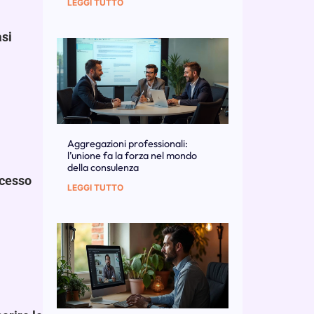
LEGGI TUTTO
asi
Aggregazioni professionali:
l’unione fa la forza nel mondo
della consulenza
ccesso
LEGGI TUTTO