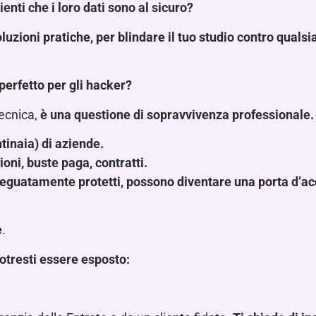
ienti che i loro dati sono al sicuro?
soluzioni pratiche, per blindare il tuo studio contro qualsi
perfetto per gli hacker?
tecnica,
è una questione di sopravvivenza professionale.
ntinaia) di aziende.
ioni, buste paga, contratti.
adeguatamente protetti, possono diventare una porta d’a
e
.
potresti essere esposto: