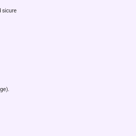
 sicure
ge).