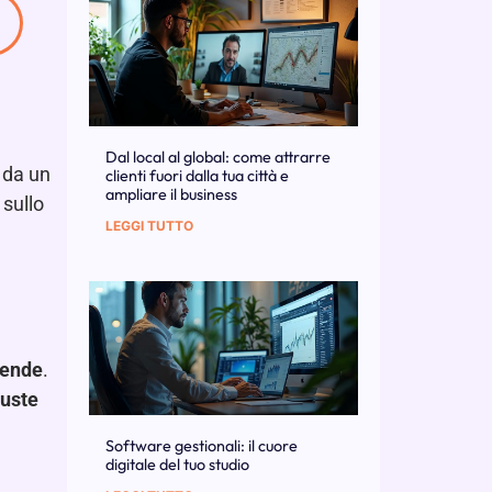
Dal local al global: come attrarre
i da un
clienti fuori dalla tua città e
ampliare il business
sullo
LEGGI TUTTO
iende
.
iuste
Software gestionali: il cuore
digitale del tuo studio