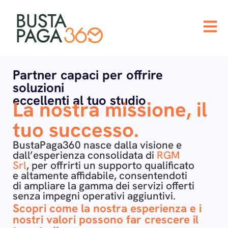
Partner capaci per offrire
soluzioni
eccellenti al tuo studio
La nostra missione, il
tuo successo.
BustaPaga360 nasce dalla visione e
dall’esperienza consolidata di
RGM
Srl
, per offrirti un supporto qualificato
e altamente affidabile, consentendoti
di ampliare la gamma dei servizi offerti
senza impegni operativi aggiuntivi.
Scopri come la nostra esperienza e i
nostri valori possono far crescere il