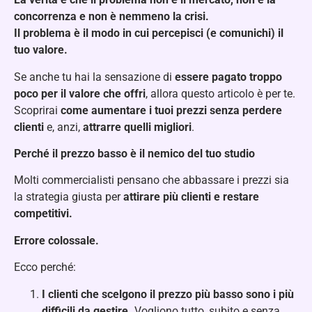
concorrenza e non è nemmeno la crisi.
Il problema è il modo in cui percepisci (e comunichi) il
tuo valore.
Se anche tu hai la sensazione di
essere pagato troppo
poco per il valore che offri
, allora questo articolo è per te.
Scoprirai
come aumentare i tuoi prezzi senza perdere
clienti
e, anzi,
attrarre quelli migliori
.
Perché il prezzo basso è il nemico del tuo studio
Molti commercialisti pensano che abbassare i prezzi sia
la strategia giusta per
attirare più clienti e restare
competitivi.
Errore colossale.
Ecco perché:
I clienti che scelgono il prezzo più basso sono i più
difficili da gestire.
Vogliono tutto, subito e senza