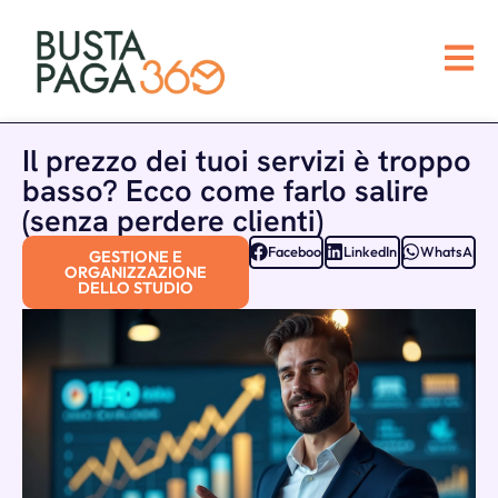
Il prezzo dei tuoi servizi è troppo
basso? Ecco come farlo salire
(senza perdere clienti)
Facebook
LinkedIn
WhatsApp
GESTIONE E
ORGANIZZAZIONE
DELLO STUDIO