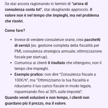
Se stai ancora ragionando in termini di
“un’ora di
consulenza costa tot”
, stai sbagliando approccio.
Il
valore non è nel tempo che impieghi, ma nel problema
che risolvi.
Come fare?
Invece di vendere consulenze orarie, crea
pacchetti
di servizi
(es. gestione completa della fiscalità per
PMI, consulenza strategica annuale, ottimizzazione
fiscale per start-up).
Comunica ai clienti
il risultato
che ottengono, non il
tempo che impieghi.
Esempio pratico:
non dire “Consulenza fiscale a
100€/h”, ma “Ottimizziamo la tua fiscalità e
riduciamo il tuo carico fiscale in modo legale,
risparmiando fino al 30% sulle imposte”.
Quando vendi soluzioni e non tempo, i clienti non
guardano più il prezzo, ma il valore.