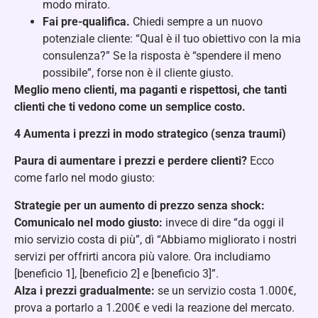
modo mirato.
Fai pre-qualifica.
Chiedi sempre a un nuovo
potenziale cliente: “Qual è il tuo obiettivo con la mia
consulenza?” Se la risposta è “spendere il meno
possibile”, forse non è il cliente giusto.
Meglio meno clienti, ma paganti e rispettosi, che tanti
clienti che ti vedono come un semplice costo.
4️
Aumenta i prezzi in modo strategico (senza traumi)
Paura di aumentare i prezzi e perdere clienti?
Ecco
come farlo nel modo giusto:
Strategie per un aumento di prezzo senza shock:
Comunicalo nel modo giusto:
invece di dire “da oggi il
mio servizio costa di più”, dì “Abbiamo migliorato i nostri
servizi per offrirti ancora più valore. Ora includiamo
[beneficio 1], [beneficio 2] e [beneficio 3]”.
Alza i prezzi gradualmente:
se un servizio costa 1.000€,
prova a portarlo a 1.200€ e vedi la reazione del mercato.