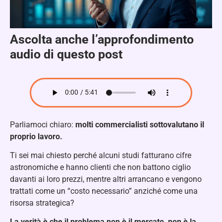
Ascolta anche l’approfondimento
audio di questo post
Parliamoci chiaro:
molti commercialisti sottovalutano il
proprio lavoro.
Ti sei mai chiesto perché alcuni studi fatturano cifre
astronomiche e hanno clienti che non battono ciglio
davanti ai loro prezzi, mentre altri arrancano e vengono
trattati come un “costo necessario” anziché come una
risorsa strategica?
La verità è che il problema non è il mercato, non è la