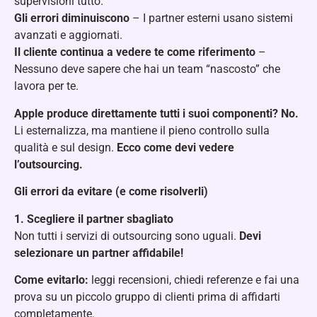
supervisioni tutto.
Gli errori diminuiscono
– I partner esterni usano sistemi
avanzati e aggiornati.
Il cliente continua a vedere te come riferimento
–
Nessuno deve sapere che hai un team “nascosto” che
lavora per te.
Apple produce direttamente tutti i suoi componenti? No.
Li esternalizza, ma mantiene il pieno controllo sulla
qualità e sul design.
Ecco come devi vedere
l’outsourcing.
Gli errori da evitare (e come risolverli)
1. Scegliere il partner sbagliato
Non tutti i servizi di outsourcing sono uguali.
Devi
selezionare un partner affidabile!
Come evitarlo:
leggi recensioni, chiedi referenze e fai una
prova su un piccolo gruppo di clienti prima di affidarti
completamente.