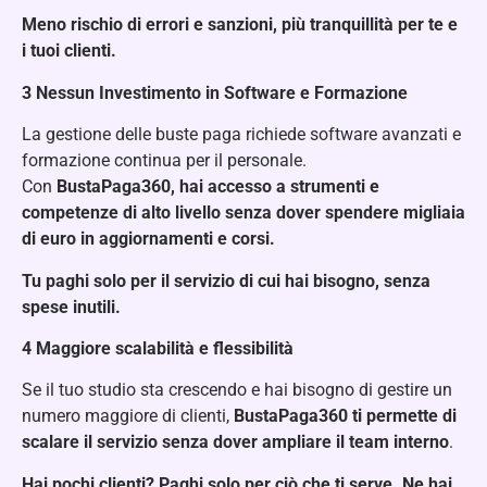
Meno rischio di errori e sanzioni, più tranquillità per te e
i tuoi clienti.
3️
Nessun Investimento in Software e Formazione
La gestione delle buste paga richiede software avanzati e
formazione continua per il personale.
Con
BustaPaga360, hai accesso a strumenti e
competenze di alto livello senza dover spendere migliaia
di euro in aggiornamenti e corsi.
Tu paghi solo per il servizio di cui hai bisogno, senza
spese inutili.
4️
Maggiore scalabilità e flessibilità
Se il tuo studio sta crescendo e hai bisogno di gestire un
numero maggiore di clienti,
BustaPaga360 ti permette di
scalare il servizio senza dover ampliare il team interno
.
Hai pochi clienti? Paghi solo per ciò che ti serve. Ne hai