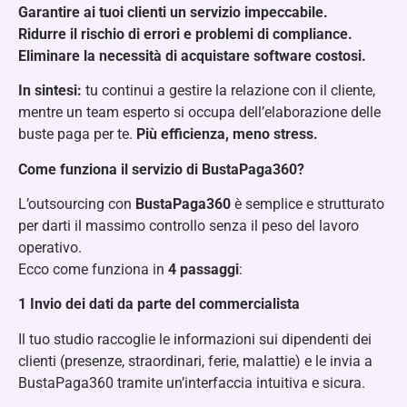
Garantire ai tuoi clienti un servizio impeccabile.
Ridurre il rischio di errori e problemi di compliance.
Eliminare la necessità di acquistare software costosi.
In sintesi:
tu continui a gestire la relazione con il cliente,
mentre un team esperto si occupa dell’elaborazione delle
buste paga per te.
Più efficienza, meno stress.
Come funziona il servizio di BustaPaga360?
L’outsourcing con
BustaPaga360
è semplice e strutturato
per darti il massimo controllo senza il peso del lavoro
operativo.
Ecco come funziona in
4 passaggi
:
1️
Invio dei dati da parte del commercialista
Il tuo studio raccoglie le informazioni sui dipendenti dei
clienti (presenze, straordinari, ferie, malattie) e le invia a
BustaPaga360 tramite un’interfaccia intuitiva e sicura.