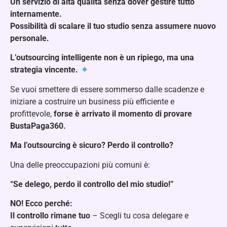
Un servizio di alta qualità senza dover gestire tutto
internamente.
Possibilità di scalare il tuo studio senza assumere nuovo
personale.
L’outsourcing intelligente non è un ripiego, ma una
strategia vincente.
Se vuoi smettere di essere sommerso dalle scadenze e
iniziare a costruire un business più efficiente e
profittevole,
forse è arrivato il momento di provare
BustaPaga360.
Ma l’outsourcing è sicuro? Perdo il controllo?
Una delle preoccupazioni più comuni è:
“Se delego, perdo il controllo del mio studio!”
NO! Ecco perché:
Il controllo rimane tuo
– Scegli tu cosa delegare e