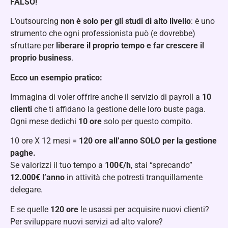
FALSO!
L’outsourcing
non è solo per gli studi di alto livello
: è uno
strumento che ogni professionista può (e dovrebbe)
sfruttare per
liberare il proprio tempo e far crescere il
proprio business
.
Ecco un esempio pratico:
Immagina di voler offrire anche il servizio di payroll a
10
clienti
che ti affidano la gestione delle loro buste paga.
Ogni mese dedichi
10 ore
solo per questo compito.
10 ore X 12 mesi =
120 ore all’anno SOLO per la gestione
paghe.
Se valorizzi il tuo tempo a
100€/h
, stai “sprecando”
12.000€ l’anno
in attività che potresti tranquillamente
delegare.
E se quelle
120 ore
le usassi per acquisire nuovi clienti?
Per sviluppare nuovi servizi ad alto valore?