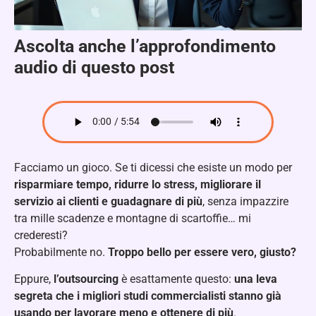
Ascolta anche l’approfondimento
audio di questo post
Facciamo un gioco. Se ti dicessi che esiste un modo per
risparmiare tempo, ridurre lo stress, migliorare il
servizio ai clienti e guadagnare di più
, senza impazzire
tra mille scadenze e montagne di scartoffie… mi
crederesti?
Probabilmente no.
Troppo bello per essere vero, giusto?
Eppure,
l’outsourcing
è esattamente questo:
una leva
segreta che i migliori studi commercialisti stanno già
usando per lavorare meno e ottenere di più
.