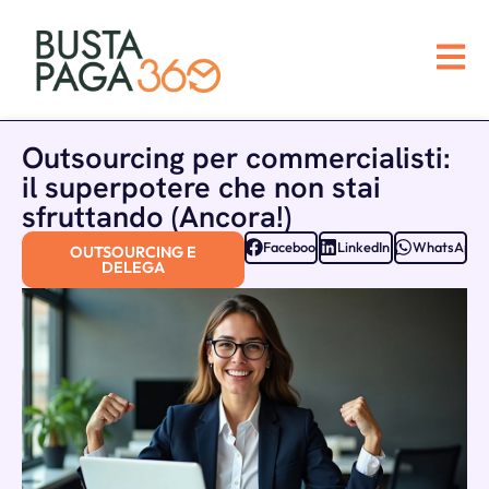
Outsourcing per commercialisti:
il superpotere che non stai
sfruttando (Ancora!)
Facebook
LinkedIn
WhatsApp
OUTSOURCING E
DELEGA