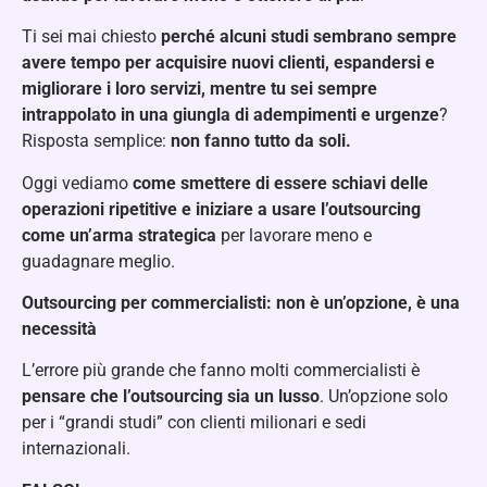
Ti sei mai chiesto
perché alcuni studi sembrano sempre
avere tempo per acquisire nuovi clienti, espandersi e
migliorare i loro servizi, mentre tu sei sempre
intrappolato in una giungla di adempimenti e urgenze
?
Risposta semplice:
non fanno tutto da soli.
Oggi vediamo
come smettere di essere schiavi delle
operazioni ripetitive e iniziare a usare l’outsourcing
come un’arma strategica
per lavorare meno e
guadagnare meglio.
Outsourcing per commercialisti: non è un’opzione, è una
necessità
L’errore più grande che fanno molti commercialisti è
pensare che l’outsourcing sia un lusso
. Un’opzione solo
per i “grandi studi” con clienti milionari e sedi
internazionali.